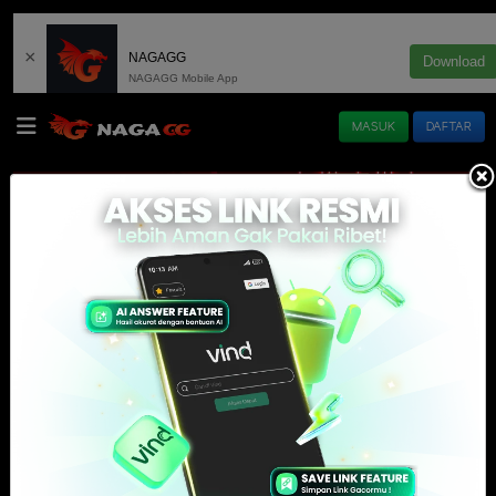
×
NAGAGG
Download
NAGAGG Mobile App
MASUK
DAFTAR
ine Terbaik & Terpercaya Dengan bonus bonus menakjubka
Info :
SLOT
IDNLIVE
E-LOTTERY
IDNRNG
IDNRAFFLE