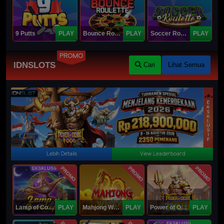
9 Putts
PLAY
Bounce Roulette
PLAY
Soccer Roulette
PLAY
PROMO
IDNSLOTS
Cari
Lihat Semua
Lebih Details
View Leaderboard
PROMO
PROMO
PROMO
Lamp of Cornucopia
PLAY
Mahjong Ways IV
PLAY
Power of Odin 1000
PLAY