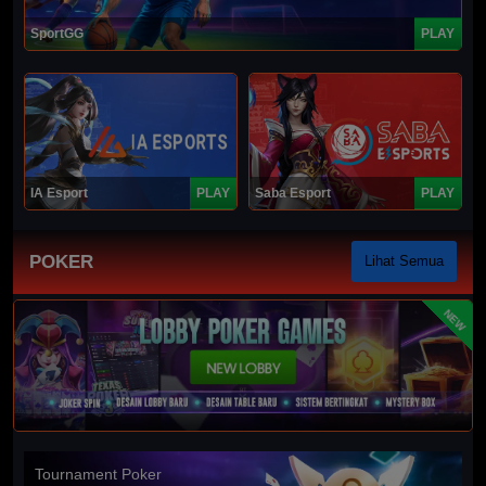
SportGG
PLAY
IA Esport
PLAY
Saba Esport
PLAY
POKER
Lihat Semua
NEW
Tournament Poker