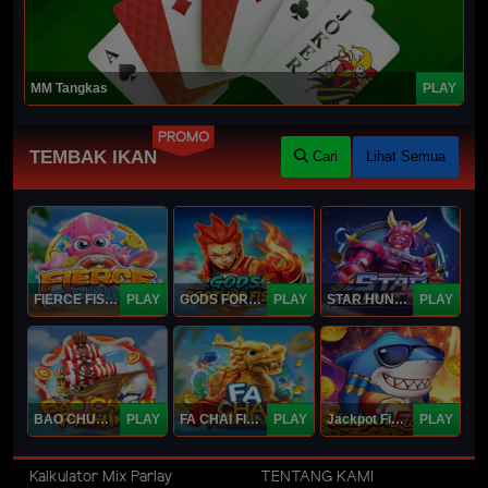
MM Tangkas
PLAY
PROMO
TEMBAK IKAN
Cari
Lihat Semua
FIERCE FISHING
PLAY
GODS FORTUNE FISHING
PLAY
STAR HUNTER
PLAY
BAO CHUAN FISHING
PLAY
FA CHAI FISHING
PLAY
Jackpot Fishing Jili
PLAY
Kalkulator Mix Parlay
TENTANG KAMI