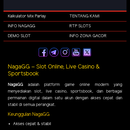
Kalkulator Mix Parlay
TENTANG KAMI
INFO NAGAGG
RTP SLOTS
DEMO SLOT
INFO ZONA GACOR
NagaGG – Slot Online, Live Casino &
Sportsbook
NagaGG
adalah platform game online modern yang
menyediakan slot, live casino, sportsbook, dan berbagai
permainan digital dalam satu akun dengan akses cepat dan
stabil di semua perangkat.
Keunggulan NagaGG
Akses cepat & stabil