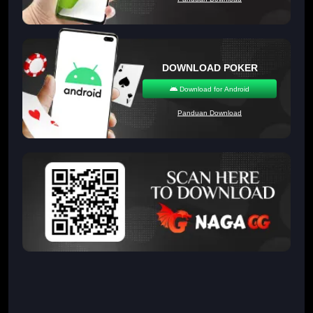
DOWNLOAD POKER
Download for Android
Panduan Download