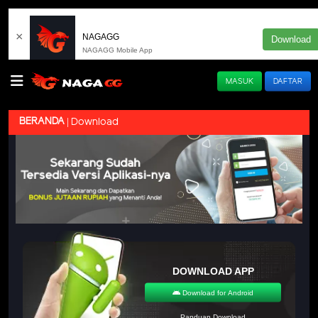
×
NAGAGG
Download
NAGAGG Mobile App
MASUK
DAFTAR
BERANDA
Download
DOWNLOAD APP
Download for Android
Panduan Download