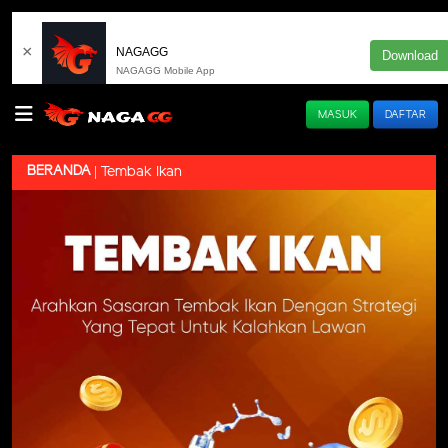
×
NAGAGG
Download
NAGAGG Mobile App
MASUK
DAFTAR
BERANDA
Tembak Ikan