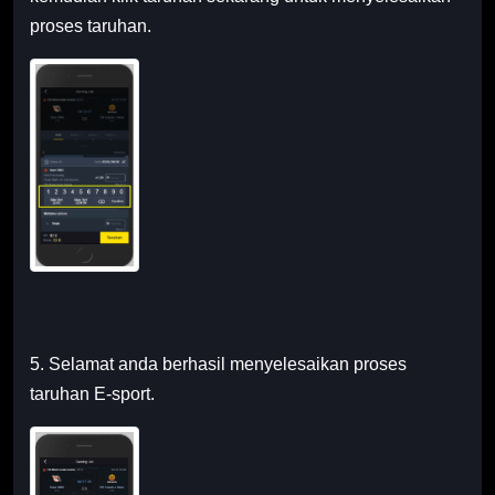
proses taruhan.
5. Selamat anda berhasil menyelesaikan proses
taruhan E-sport.