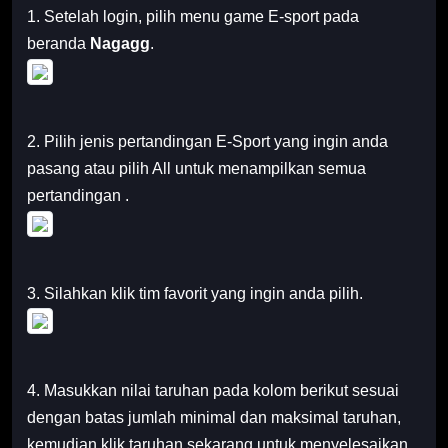
1. Setelah login, pilih menu game E-sport pada
beranda
Nagagg
.
2. Pilih jenis pertandingan E-Sport yang ingin anda
pasang atau pilih All untuk menampilkan semua
pertandingan .
3. Silahkan klik tim favorit yang ingin anda pilih.
4. Masukkan nilai taruhan pada kolom berikut sesuai
dengan batas jumlah minimal dan maksimal taruhan,
kemudian klik taruhan sekarang untuk menyelesaikan