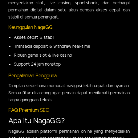
menyediakan slot, live casino, sportsbook, dan berbagai
permainan digital dalam satu akun dengan akses cepat dan
stabil di semua perangkat.
Keunggulan NagaGG
Akses cepat & stabil
Transaksi deposit & withdraw real-time
Ribuan game slot & live casino
Support 24 jam nonstop
Pengalaman Pengguna
Tampilan sederhana membuat navigasi lebih cepat dan nyaman.
Semua fitur dirancang agar pemain dapat menikmati permainan
tanpa gangguan teknis.
FAQ Premium SEO
Apa itu NagaGG?
NagaGG adalah platform permainan online yang menyediakan